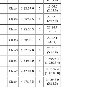
19:06.0
Class4
1:23:37.6
5
(2:01.0)
21:22.9
Class4
1:25:54.5
6
(2:16.9)
21:24.7
Class4
1:25:56.3
7
(1.8)
22:02.1
Class3
1:26:33.7
5
(37.4)
27:51.0
Class3
1:32:22.6
6
(5:48.9)
1:50:26.4
Class1
2:54:58.0
5
(1:22:35.4)
3:37:32.4
Class2
4:42:04.0
6
(1:47:06.0)
3:42:45.9
Class4
4:47:17.5
8
(5:13.5)