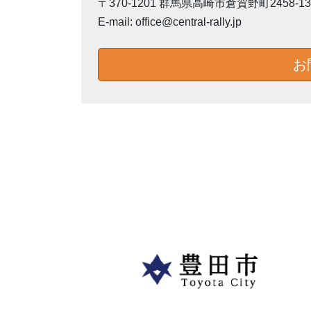
〒370-1201 群馬県高崎市倉賀野町2458-13
E-mail: office@central-rally.jp
お