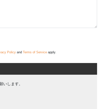
vacy Policy
and
Terms of Service
apply.
願いします。