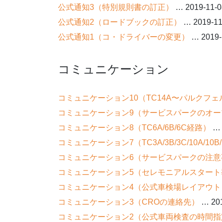
公式通知3（特別規則書の訂正）
… 2019-11-0
公式通知2（ロードブックの訂正）
… 2019-11
公式通知1（コ・ドライバーの変更）
… 2019-
コミュニケーション
コミュニケーション10（TC14A〜パルクフ
コミュニケーション9（サービスパークのオー
コミュニケーション8（TC6A/6B/6C経路）
… 
コミュニケーション7（TC3A/3B/3C/10A/10B
コミュニケーション6（サービスパークの注意
コミュニケーション5（セレモニアルスタート
コミュニケーション4（公式車検場レイアウト
コミュニケーション3（CROの連絡先）
… 201
コミュニケーション2（公式車両検査の時間指